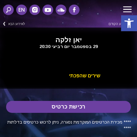
EN
פתח סרגל נגישות
לאירוע הקודם
לאירוע הבא
יאן זלקה
29 בספטמבר יום רביעי 20:30
שירים שהפכתי
רכישת כרטיס
**** מכירת הכרטיסים המוקדמת נסגרה, ניתן לרכוש כרטיסים בדלתות
****