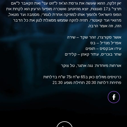
יאן זלקה, ההוא שעשה את גרסת הג'אז ל"זוט עני" ואת הקאבר ל"אם
תרצי" ב17 סגנונות, יוצא מהיוטיוב ואשכרה מופיע! הרעיון הוא לקחת את
הפופ הישראלי ולהפוך אותו למוזיקה אחרת לגמרי, מסמבה ועד מטאל,
מרגאיי ועד קאנטרי. תהיה להקה שממש מסוגלת לנגן את כל הדבר
הזה, וזה אומר הרבה.
אושר סקורצרו, זוהר שקד – שירה
אפריל מנדיל – בס
עידו אבקסיס – תופים
שחר בוכריס, עתיר קאהן – קלידים
אורחות מיוחדות: נגה אתגר, טל צוקר
כרטיסים מוזלים כאן ב65 ש"ח ו75 ש"ח בדלתות
פתיחת דלתות 20:30 תחילת מופע 21:30