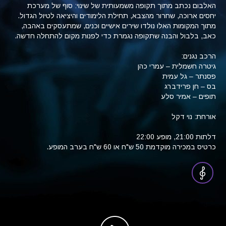
האלבום נכתב מתוך תקופה משמעותית של שינוי: סוף של מערכת
יחסים ארוכה, שחרור מהצבא, תחילת הלימודים והיציאה לטיול הגדול.
מתוך המקומות האלו נולדו שירים אישיים וכנים, שמתעסקים באהבה,
כאב, בלבול והבנה שתקופה נגמרת כדי לפנות מקום להתחלה חדשה.
הרכב נגנים:
גיטרה חשמלית – עמרי כהן
פסנתר – גל עמית
בס – חן פרידברג
תופים – אמיר סלע
אורחת: נוי דקל
דלתות 21:00, מופע 22:00
כרטיס במכירה מוקדמת 50 ש"ח או 60 ש"ח בערב המופע.