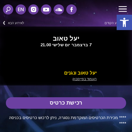
EN
פתח סרגל נגישות
לאירוע הקודם
לאירוע הבא
יעל טאוב
7 בדצמבר יום שלישי 21.00
יעל טאוב ונגנים
העמוד בפייסבוק
רכישת כרטיס
**** מכירת הכרטיסים המוקדמת נסגרה, ניתן לרכוש כרטיסים בכניסה
****