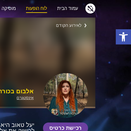
עמוד הבית
לוח הופעות
מוסיקה
לאירוע הקודם
פתח סרגל נגישות
אלבום בכורה
אינסטגרם
יעל טאוב היא 
רכישת כרטיס
להשיק את אלב