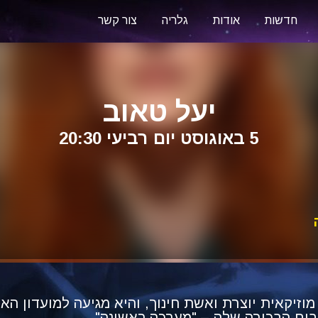
חדשות
אודות
גלריה
צור קשר
יעל טאוב
5 באוגוסט יום רביעי 20:30
מוזיקאית יוצרת ואשת חינוך, והיא מגיעה למועדון האז
ום הבכורה שלה – "מערכה ראשונה".