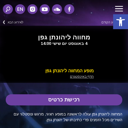
EN
פתח סרגל נגישות
לאירוע הקודם
לאירוע הבא
מחווה ליהונתן גפן
4 באוגוסט יום שישי 14:00
מופע המחווה ליהונתן גפן
הדף באינסטגרם
רכישת כרטיס
המחווה ליהונתן גפן עולה לראשונה במופע חגיגי, מרגש ונוסטלגי עם
השירים מכל הזמנים פרי כתיבתו של יהונתן גפן.