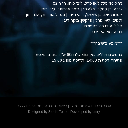
ניהול מוזיקלי: ליאן פרל, ליבי כוחן, רוי ריינס
שירה: בן קסלר, אלה רוזן, תמר אהרונוב, ליבי כוחן
גיטרות: יוגב בן שמואל, רואי ריינר | בס: ליאור דור, אלה רוזן
תופים: ליאן פרל | פרקשן: מיקה דיבון
חליל: עידו כהן רפפורט
כרזה: מאי אלפרט
***מופע בישיבה***
כרטיסים מוזלים כאן ב45 ש"ח ו60 ש"ח בערב המופע
פתיחת דלתות 14:00, תחילת מופע 15:00
© כל הזכויות שמורות | מועדון האזור | הרכב 13, תל-אביב 67771
Designed by
Studio Teller
| Developed by
entry