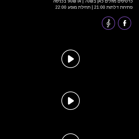
כרטיסים מוזלים כאן ב70₪ | או 90₪ בכניסה
פתיחת דלתות 21:00 | תחילת מופע 22:00