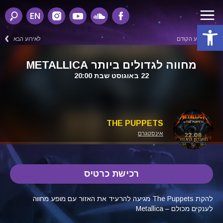
EN
פתח סרגל נגישות
לאירוע הקודם
לאירוע הבא
מחווה לגדולים ביותר METALLICA
22 באוגוסט שבת 20:00
THE PUPPETS
אינסטגרם
רכישת כרטיס
להקת The Puppets מגיעה להרעיד את האזור עם מופע מחווה
לענקים מכולם – Metallica