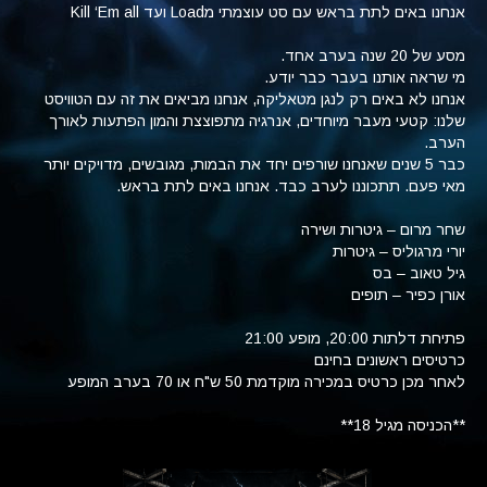
אנחנו באים לתת בראש עם סט עוצמתי מLoad ועד Kill ‘Em all
מסע של 20 שנה בערב אחד.
מי שראה אותנו בעבר כבר יודע.
אנחנו לא באים רק לנגן מטאליקה, אנחנו מביאים את זה עם הטוויסט
שלנו: קטעי מעבר מיוחדים, אנרגיה מתפוצצת והמון הפתעות לאורך
הערב.
כבר 5 שנים שאנחנו שורפים יחד את הבמות, מגובשים, מדויקים יותר
מאי פעם. תתכוננו לערב כבד. אנחנו באים לתת בראש.
שחר מרום – גיטרות ושירה
יורי מרגוליס – גיטרות
גיל טאוב – בס
אורן כפיר – תופים
פתיחת דלתות 20:00, מופע 21:00
כרטיסים ראשונים בחינם
לאחר מכן כרטיס במכירה מוקדמת 50 ש"ח או 70 בערב המופע
**הכניסה מגיל 18**