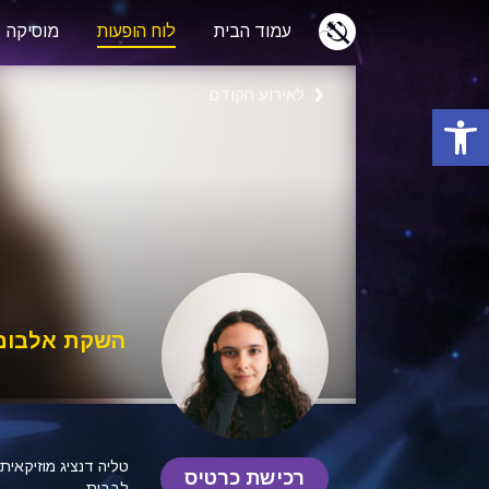
עמוד הבית
לוח הופעות
מוסיקה
לאירוע הקודם
פתח סרגל נגישות
השקת אלבום
טליה דנציג
מוזיקאית
רכישת כרטיס
לבבות.