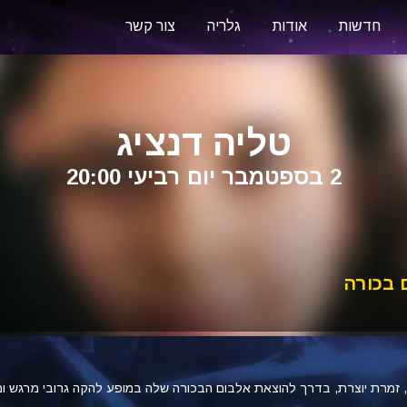
חדשות
אודות
גלריה
צור קשר
טליה דנציג
2 בספטמבר יום רביעי 20:00
 בכורה
, זמרת יוצרת, בדרך להוצאת אלבום הבכורה שלה במופע להקה גרובי מרגש ו