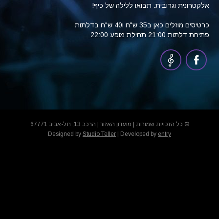
אלקטרונית וגרובית. תבואו ללילה של כיף!
כרטיסים מוזלים כאן ב35 ש"ח ו40 ש"ח בדלתות
פתיחת דלתות 21:00 תחילת מופע 22:00
© כל הזכויות שמורות | מועדון האזור | הרכב 13, תל-אביב 67771
Designed by
Studio Teller
| Developed by
entry