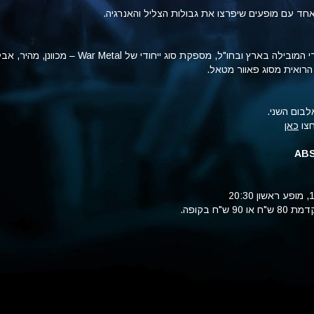
ד עם מופעים שיפרצו את גבולות הצליל והאנרגיה.
להקת המטאל המלודי המובילה בארץ ובחו"ל, מספקת סוג ייחודי של War Metal – מכ
 הרואית מסוג פאוור מטאל.
בום השני.
חצו
כאן
ABS
ש"ח בקופה.