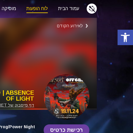
עמוד הבית
לוח הופעות
מוסיקה
לאירוע הקודם
פתח סרגל נגישות
D | ABSENCE
OF LIGHT
דף פייסבוק של DESRET
Prog/Power Night
רכישת כרטיס