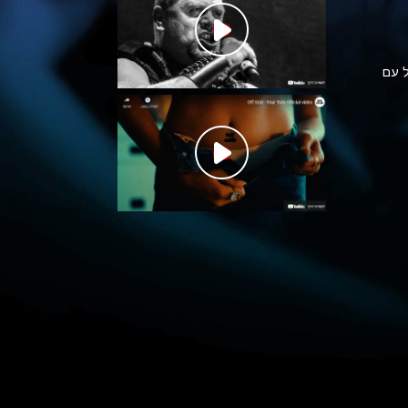
וונן, מהיר, אבל עם