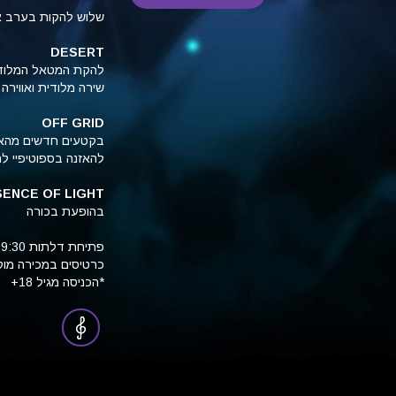
שלוש להקות בערב אח
DESERT
שירה מלודית ואווירה
OFF GRID
בקטעים חדשים מהאל
להאזנה בספוטיפיי ל
ENCE OF LIGHT
בהופעת בכורה
פתיחת דלתות 19:30, מופע ראשון 20:30
כרטיסים במכירה מוקדמת 80 ש"ח או 90 
*הכניסה מגיל 18+