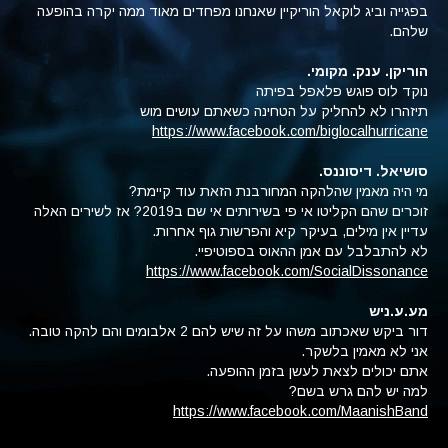
בפגייה וביג לוקאל הוריקיין שאנחנו מפחדים מאוד ממה יקרה בהופעה
שלהם.
הוריקן. ענק. מקומי.
נוקד לוס פוגש פלאפל בפיתה
תיזהרו לא להחליק על הטחינה כשאתם עושים מוש
https://www.facebook.com/biglocalhurricane
סושיאל. דיסוננס.
מי היה מאמין שהלהקה המחורבנת הזאת עוד קיימת?
זוכרים שהם הקליטו אי פי בשירותים אי שם ב2019? אז לשירים האלה
עדיין אין מילים, בעיקר קיא והפרשות גוף אחרות.
לא להתבלבל עם אמן ההאוס בספוטיפיי.
https://www.facebook.com/SocialDissonance
מע.ע.ניש
דור ביקש שאכתוב משהו על זה שיש להם 2 אלבומים והם להקה טובה.
אני לא מאמין בלשקר.
אתם יכולים לצאת לעשן בזמן ההופעה.
למה יש להם גרש בשם?
https://www.facebook.com/MaanishBand