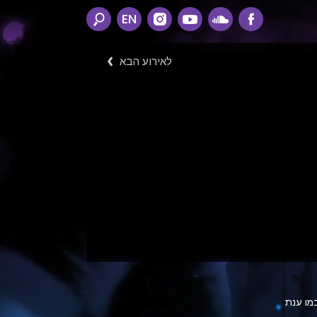
EN
לאירוע הבא
מו ענת