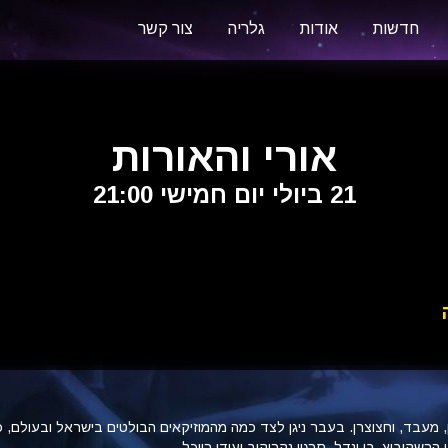
חדשות
אודות
גלריה
צור קשר
אורי והאורות
21 ביולי יום חמישי 21:00
, מעבד, וחצוצרן.
בעבר ניגן לצד כמה מהמוזיקאים הבולטים בישראל ובעולם, כ
 הרשקוביץ, בן ונדל, סרגיי נקריקוב ועידן רייכל