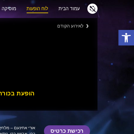
עמוד הבית
לוח הופעות
מוסיקה
לאירוע הקודם
פתח סרגל נגישות
הופעת בכורה
אורי אחינעם – מלחין
רכישת כרטיס
כהן, אבישי כהן, ניתאי