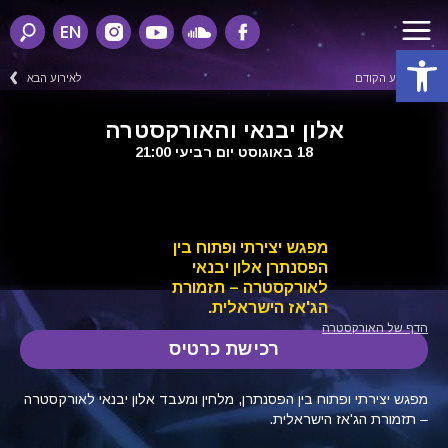
EN
פתח סרגל נגישות
לאירוע הקודם
לאירוע הבא
אלון יבנאי והאורקסטרה
18 באוגוסט יום רביעי 21:00
מפגש יצירתי ופתוח בין
הפסנתרן אלון יבנאי
לאורקסטרה – תזמורת
הג'אז הישראלית.
הדף של האורקסטרה
רכישת כרטיס
מפגש יצירתי ופתוח בין הפסנתרן, מלחין ומעבד אלון יבנאי לאורקסטרה
– תזמורת הג'אז הישראלית.