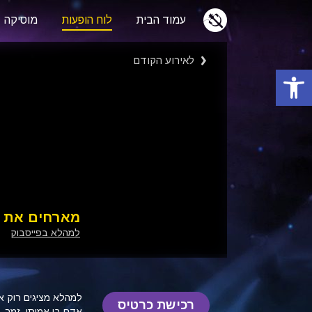
עמוד הבית
לוח הופעות
מוסיקה
לאירוע הקודם
פתח סרגל נגישות
מארחים את יו
למהלא בפייסבוק
למהלא מציגים רוק א
רכישת כרטיס
אדם בן אמיתי, זמר, 