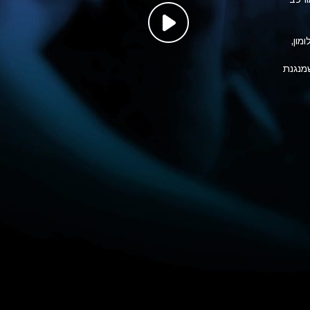
מון,
שמנגנת