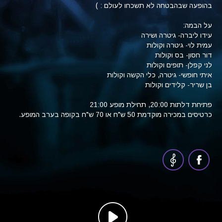
בהופעה שבהבטחה לא תשכחו לעולם : )
על הבמה:
עידו ליברה- גיטרה ושירה
עמית לוי- גיטרה וקולות
דור חסון- בס וקולות
לני קפלן- תופים וקולות
איתי חופשי- גיטרה, כלי הקשה וקולות
בן שריר- קלידים וקולות
פתיחת דלתות 20:00, תחילת מופע 21:00
כרטיסים במכירה מוקדמת 50 ש"ח או 70 ש"ח בקופה בערב המופע.