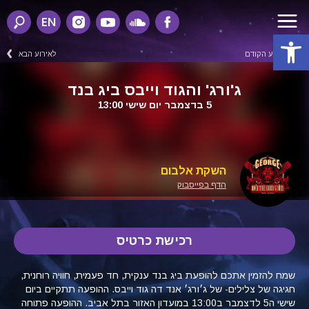
EN
פתח סרגל נגישות
לאירוע הקודם
לאירוע הבא
ג'ורג' והגוד וייבס ביג בנד
5 בדצמבר יום שישי 13:00
השקת אלבום
הדף בפייסבוק
רכישת כרטיס
שמח להזמין אתכם להופעת ביג בנד ענקית, חד פעמית, חוויה רוחנית,
חגיגה של צלילים- של ג׳ורג׳ אנד דה גוד וייבס. ההופעה תתקיים ביום
שישי ה5 לדצמבר ב13:00 במועדון האזור בתל אביב. ההופעה פתוחה