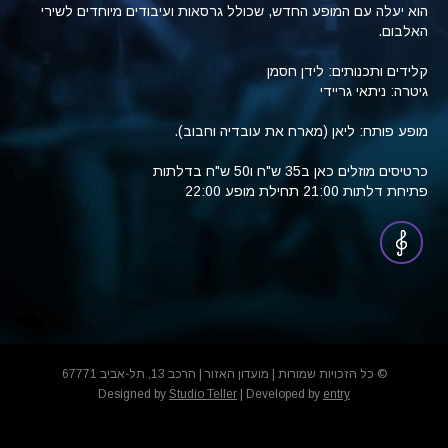
הוא יעלה עם המופע החדש, שכולל
גרסאות ועיבודים מיוחדים לשירי
האלבום.
קלידים ותכנותים: לידן חסמן
גיטרה: ניתאי גריידי
מופע פותח: ליאן (מארח את עובדיה וחבוב).
כרטיסים מוזלים כאן ב35 ש"ח ו50 ש"ח בדלתות
פתיחת דלתות 21:00 תחילת מופע 22:00
© כל הזכויות שמורות | מועדון האזור | הרכב 13, תל-אביב 67771
Designed by
Studio Teller
| Developed by
entry