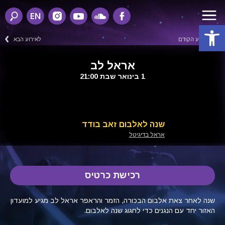
EN
פתח סרגל נגישות
לאירוע הקודם
לאירוע הבא
אראל לב
1 בינואר שבת 21:00
שנה לאלבום זאב בודד
אראל בדיגיטל
רכישת כרטיס
שנה לאחר צאת אלבום הבכורה, הזמ
ר והראפר אראל לב מגיע למועדון
האזור יחד עם הנגנים כדי לחגוג שנה
לאלבום.