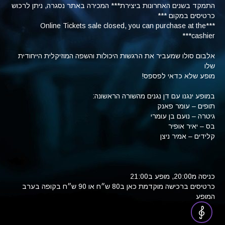
התמקד בשנים האחרונות ביצירת
*** המכירה באתר נסגרה, ניתן לרכוש
כרטיסים במקום ***
***Online Tickets sale closed, you can purchase at the
cashier***
אלבום סולו שמעביר את הרגשות היכולות והשפה המוזיקלית הייחודית
שלו
מופע שלא כדאי לפספס!
במופע ינגנו עם דן נגנים מהשורה הראשונה:
תופים – עומר פאנק
גיטרה – נועם בן עומרי
בס – יאיר אופיר
קלידים – אמיר ניצן
כניסה מ20:00, מופע ב21:00
כרטיסים ברכישה מוקדמת כאן ב80 ש״ח או 90 ש״ח בקופה בערב
המופע