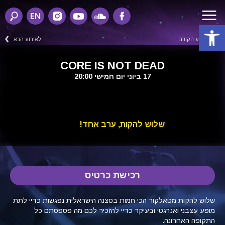
EN
פתח סרגל נגישות
לאירוע הקודם
לאירוע הבא
CORE IS NOT DEAD
17 ביוני יום חמישי 20:00
שלוש להקות, ערב אחד!
רכישת כרטיס
שלוש להקות מטאלקור הכי חמות בסצנה הישראלית נפגשות כדיי לתת
מופע עצבני ואנרגטי ובעיקר כדיי להזכיר לכם מה פספסתם כל
התקופה האחרונה.