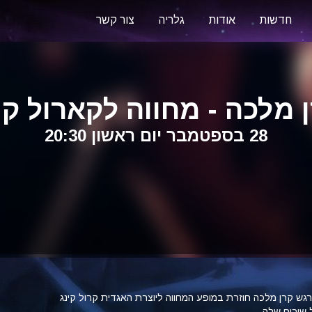
חדשות
אודות
גלריה
צור קשר
 מלכה - מחווה לקארול קי
28 בספטמבר יום ראשון 20:30
גש קרן מלכה חוזרת במופע המחווה ליוצרת האגדית קרול קינג
 שירים שלה,