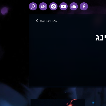
EN
לאירוע הבא
נג