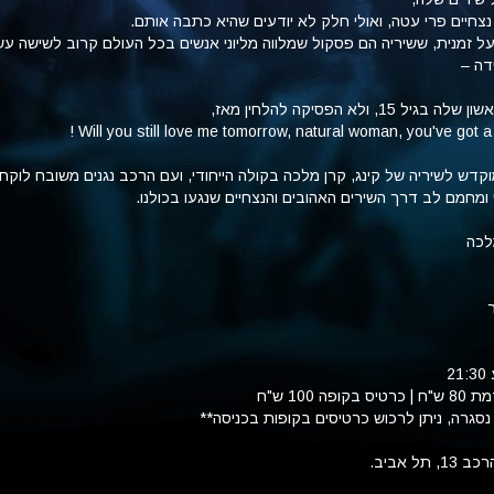
 נצחיים פרי עטה, ואולי חלק לא יודעים שהיא כתבה אותם.
ל זמנית, ששיריה הם פסקול שמלווה מליוני אנשים בכל העולם קרוב לשישה עש
דה –
, ולא הפסיקה להלחין מאז,
קדש לשיריה של קינג, קרן מלכה בקולה הייחודי, ועם הרכב נגנים משובח לוק
מחמם לב דרך השירים האהובים והנצחיים שנגעו בכולנו.
לכה
 100 ש"ח
סגרה, ניתן לרכוש כרטיסים בקופות בכניסה**
ל אביב.