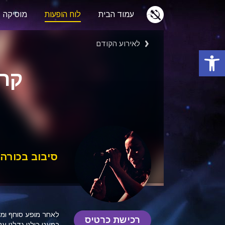
עמוד הבית
לוח הופעות
מוסיקה
לאירוע הקודם
פתח סרגל נגישות
קרן
סיבוב בכורה
לאחר מופע סוחף ומר
רכישת כרטיס
כמעט כולנו גדלנו על