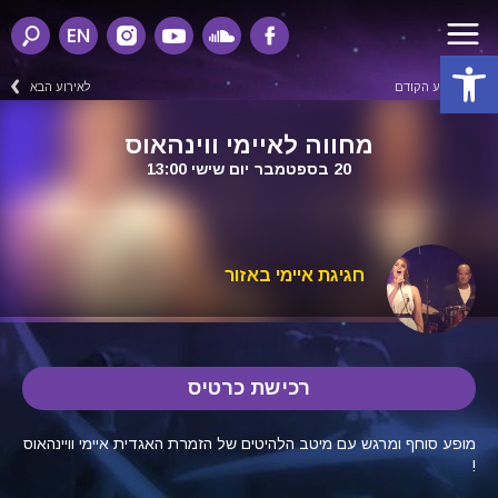
EN
פתח סרגל נגישות
לאירוע הקודם
לאירוע הבא
מחווה לאיימי ווינהאוס
20 בספטמבר יום שישי 13:00
חגיגת איימי באזור
רכישת כרטיס
מופע סוחף ומרגש עם מיטב הלהיטים של הזמרת האגדית איימי וויינהאוס
!