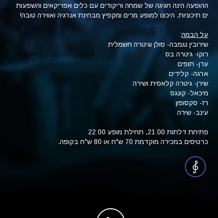
ההופעה הינה חגיגה של שמחה וריקודים עם כלים אפריקאים והשפעות
ים תיכוניות. היכונו למופע מרים ומקפיץ מבחינת אנרגיה ואווירה טובה!
על הבמה
:
שירובין נגמבה- סולן וגיטרה חשמלית
רוקו- גיטרה בס
ערן- תופים
ארגה- קלידים
שירן- גיטרה קלאסית ושירה
מיכאל- קונגס
רז- סקסופון
עינב- שירה
פתיחת דלתות 21:00, תחילת מופע 22:00
כרטיסים במכירה מוקדמת 70 ש"ח או 80 ש"ח בקופה.